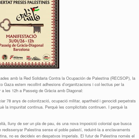
rxades amb la Red Solidaria Contra la Ocupación de Palestina (RECSOP), la
 Gaza estem recollint adhesions d’organitzacions i col·lectius per la
r a les 12h a Passeig de Gràcia amb Diagonal:
iar 78 anys de colonització, ocupació militar, apartheid i genocidi perpetrats
què la impunitat continua. Perquè les complicitats continuen. I perquè la
lià, lluny de ser un pla de pau, és una nova imposició colonial que busca
tén redissenyar Palestina sense el poble palestí, reduint-la a enclavaments
stina, no es decideix en despatxos imperials. El futur de Palestina només el