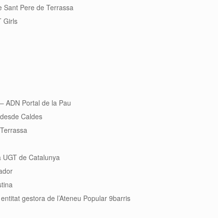
e Sant Pere de Terrassa
 Girls
 – ADN Portal de la Pau
 desde Caldes
 Terrassa
a UGT de Catalunya
ador
tina
entitat gestora de l’Ateneu Popular 9barris