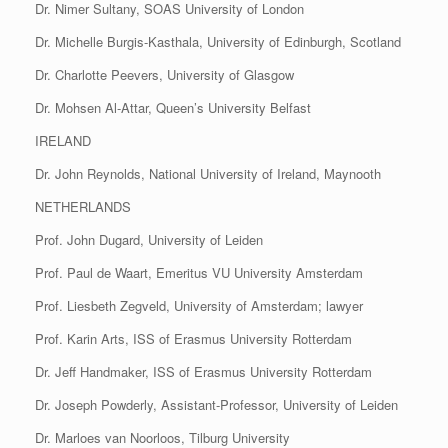
Dr. Nimer Sultany, SOAS University of London
Dr. Michelle Burgis-Kasthala, University of Edinburgh, Scotland
Dr. Charlotte Peevers, University of Glasgow
Dr. Mohsen Al-Attar, Queen’s University Belfast
IRELAND
Dr. John Reynolds, National University of Ireland, Maynooth
NETHERLANDS
Prof. John Dugard, University of Leiden
Prof. Paul de Waart, Emeritus VU University Amsterdam
Prof. Liesbeth Zegveld, University of Amsterdam; lawyer
Prof. Karin Arts, ISS of Erasmus University Rotterdam
Dr. Jeff Handmaker, ISS of Erasmus University Rotterdam
Dr. Joseph Powderly, Assistant-Professor, University of Leiden
Dr. Marloes van Noorloos, Tilburg University