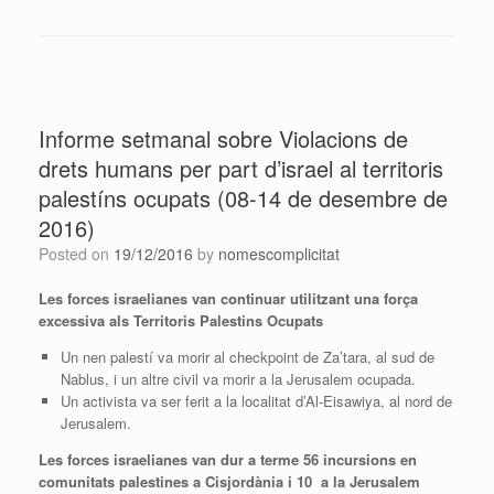
Informe setmanal sobre Violacions de
drets humans per part d’israel al territoris
palestíns ocupats (08-14 de desembre de
2016)
Posted on
19/12/2016
by
nomescomplicitat
Les forces israelianes van continuar utilitzant una força
excessiva als Territoris Palestins Ocupats
Un nen palestí va morir al checkpoint de Za’tara, al sud de
Nablus, i un altre civil va morir a la Jerusalem ocupada.
Un activista va ser ferit a la localitat d’Al-Eisawiya, al nord de
Jerusalem.
Les forces israelianes van dur a terme 56 incursions en
comunitats palestines a Cisjordània i 10 a la Jerusalem