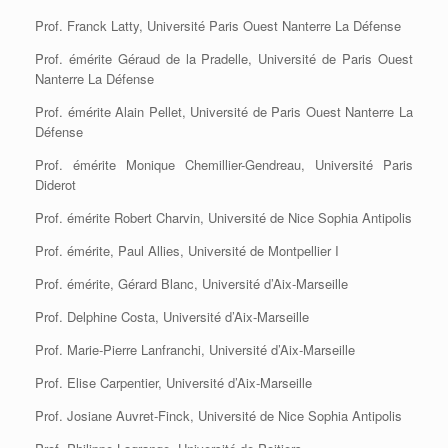
Prof. Franck Latty, Université Paris Ouest Nanterre La Défense
Prof. émérite Géraud de la Pradelle, Université de Paris Ouest
Nanterre La Défense
Prof. émérite Alain Pellet, Université de Paris Ouest Nanterre La
Défense
Prof. émérite Monique Chemillier-Gendreau, Université Paris
Diderot
Prof. émérite Robert Charvin, Université de Nice Sophia Antipolis
Prof. émérite, Paul Allies, Université de Montpellier I
Prof. émérite, Gérard Blanc, Université d’Aix-Marseille
Prof. Delphine Costa, Université d’Aix-Marseille
Prof. Marie-Pierre Lanfranchi, Université d’Aix-Marseille
Prof. Elise Carpentier, Université d’Aix-Marseille
Prof. Josiane Auvret-Finck, Université de Nice Sophia Antipolis