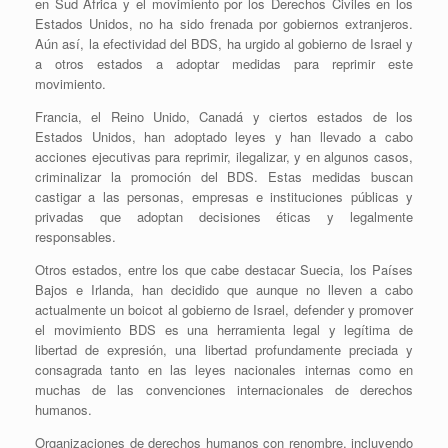
en Sud África y el movimiento por los Derechos Civiles en los
Estados Unidos, no ha sido frenada por gobiernos extranjeros.
Aún así, la efectividad del BDS, ha urgido al gobierno de Israel y
a otros estados a adoptar medidas para reprimir este
movimiento.
Francia, el Reino Unido, Canadá y ciertos estados de los
Estados Unidos, han adoptado leyes y han llevado a cabo
acciones ejecutivas para reprimir, ilegalizar, y en algunos casos,
criminalizar la promoción del BDS. Estas medidas buscan
castigar a las personas, empresas e instituciones públicas y
privadas que adoptan decisiones éticas y legalmente
responsables.
Otros estados, entre los que cabe destacar Suecia, los Países
Bajos e Irlanda, han decidido que aunque no lleven a cabo
actualmente un boicot al gobierno de Israel, defender y promover
el movimiento BDS es una herramienta legal y legítima de
libertad de expresión, una libertad profundamente preciada y
consagrada tanto en las leyes nacionales internas como en
muchas de las convenciones internacionales de derechos
humanos.
Organizaciones de derechos humanos con renombre, incluyendo