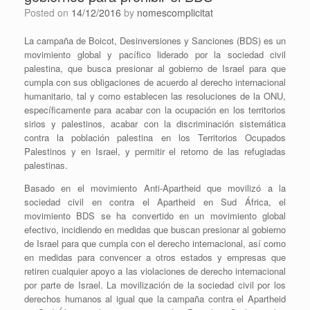
Posted on
14/12/2016
by
nomescomplicitat
La campaña de Boicot, Desinversiones y Sanciones (BDS) es un
movimiento global y pacífico liderado por la sociedad civil
palestina, que busca presionar al gobierno de Israel para que
cumpla con sus obligaciones de acuerdo al derecho internacional
humanitario, tal y como establecen las resoluciones de la ONU,
específicamente para acabar con la ocupación en los territorios
sirios y palestinos, acabar con la discriminación sistemática
contra la población palestina en los Territorios Ocupados
Palestinos y en Israel, y permitir el retorno de las refugiadas
palestinas.
Basado en el movimiento Anti-Apartheid que movilizó a la
sociedad civil en contra el Apartheid en Sud África, el
movimiento BDS se ha convertido en un movimiento global
efectivo, incidiendo en medidas que buscan presionar al gobierno
de Israel para que cumpla con el derecho internacional, así como
en medidas para convencer a otros estados y empresas que
retiren cualquier apoyo a las violaciones de derecho internacional
por parte de Israel. La movilización de la sociedad civil por los
derechos humanos al igual que la campaña contra el Apartheid