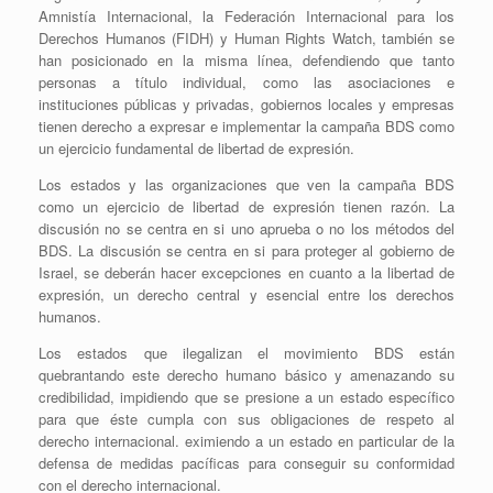
Amnistía Internacional, la Federación Internacional para los
Derechos Humanos (FIDH) y Human Rights Watch, también se
han posicionado en la misma línea, defendiendo que tanto
personas a título individual, como las asociaciones e
instituciones públicas y privadas, gobiernos locales y empresas
tienen derecho a expresar e implementar la campaña BDS como
un ejercicio fundamental de libertad de expresión.
Los estados y las organizaciones que ven la campaña BDS
como un ejercicio de libertad de expresión tienen razón. La
discusión no se centra en si uno aprueba o no los métodos del
BDS. La discusión se centra en si para proteger al gobierno de
Israel, se deberán hacer excepciones en cuanto a la libertad de
expresión, un derecho central y esencial entre los derechos
humanos.
Los estados que ilegalizan el movimiento BDS están
quebrantando este derecho humano básico y amenazando su
credibilidad, impidiendo que se presione a un estado específico
para que éste cumpla con sus obligaciones de respeto al
derecho internacional. eximiendo a un estado en particular de la
defensa de medidas pacíficas para conseguir su conformidad
con el derecho internacional.