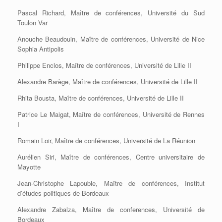
Pascal Richard, Maître de conférences, Université du Sud
Toulon Var
Anouche Beaudouin, Maître de conférences, Université de Nice
Sophia Antipolis
Philippe Enclos, Maître de conférences, Université de Lille II
Alexandre Barège, Maître de conférences, Université de Lille II
Rhita Bousta, Maître de conférences, Université de Lille II
Patrice Le Maigat, Maître de conférences, Université de Rennes
I
Romain Loir, Maître de conférences, Université de La Réunion
Aurélien Siri, Maître de conférences, Centre universitaire de
Mayotte
Jean-Christophe Lapouble, Maître de conférences, Institut
d’études politiques de Bordeaux
Alexandre Zabalza, Maître de conferences, Université de
Bordeaux