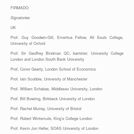
FIRMADO:
Signatories
UK
Prof. Guy Goodwin-Gill, Emeritus Fellow, All Souls College,
University of Oxford
Prof. Sir Geoffrey Bindman QC, barrister; University College
London and London South Bank University
Prof. Conor Gearty, London School of Economics
Prof. Iain Scobbie, University of Manchester
Prof. William Schabas, Middlesex University, London
Prof. Bill Bowring, Birkbeck University of London
Prof. Rachel Murray, University of Bristol
Prof. Robert Wintemute, King’s College London
Prof. Kevin Jon Heller, SOAS University of London