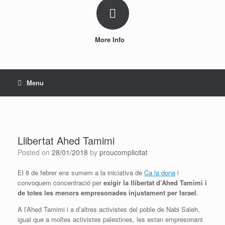
More Info
Menu
Llibertat Ahed Tamimi
Posted on
28/01/2018
by
proucomplicitat
El 8 de febrer ens sumem a la iniciativa de
Ca la dona
i
convoquem concentració per
exigir la llibertat d’Ahed Tamimi i
de totes les menors empresonades injustament per Israel
.
A l’Ahed Tamimi i a d’altres activistes del poble de Nabi Saleh,
igual que a moltes activistes palestines, les estan empresonant