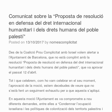
Comunicat sobre la “Proposta de resolució
en defensa del dret internacional
humanitari i dels drets humans del poble
palestí”
Posted on
13/10/2017
by
nomescomplicitat
Des de la Coalició Prou Complicitat amb Israel volem alertar a
l’Ajuntament de Barcelona, que no està complint amb la
resolució “Proposta de resolució en defensa del dret internacional
humanitari i dels drets humans del poble palestí”, que va aprovar
el passat 12 d’abril.
Tot i que celebrem, com ho vam celebrar en el seu moment,
l’aprovació de la moció, estem decebudes de veure que no
s’està fent un seguiment exhaustiu per a que aquesta s’apliqui.
En aquesta moció l’Ajuntament es va comprometre a nou
diferents demandes, entre elles a “Condemnar l’ocupació
israeliana i les polítiques de colonització dels territoris palestins i