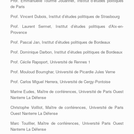
Prof. Emmanuelle Tourme Jouannet, Institut d’études politiques
de Paris
Prof. Vincent Dubois, Institut d’études politiques de Strasbourg
Prof. Laurent Sermet, Institut d’études politiques d’Aix-en-
Provence
Prof. Pascal Jan, Institut d’études politiques de Bordeaux
Prof. Dominique Darbon, Institut d’études politiques de Bordeaux
Prof. Cécile Rapoport, Université de Rennes 1
Prof. Mouloud Boumghar, Université de Picardie Jules Verne
Prof. Carlos Miguel Herrera, Université de Cergy-Pontoise
Marine Eudes, Maître de conférences, Université de Paris Ouest
Nanterre La Défense
Christophe Voilliot, Maître de conférences, Université de Paris
Ouest Nanterre La Défense
Marc Touillier, Maître de conférences, Université Paris Ouest
Nanterre La Défense