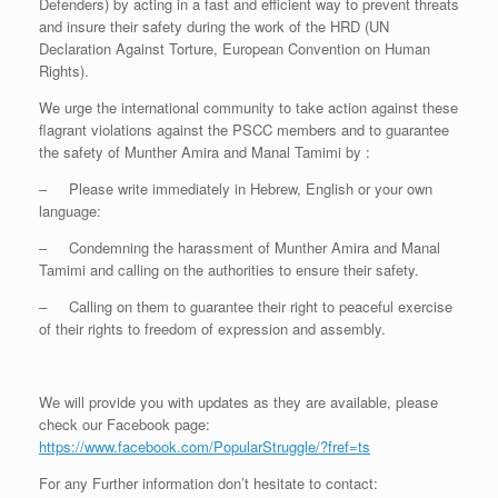
Defenders) by acting in a fast and efficient way to prevent threats
and insure their safety during the work of the HRD (UN
Declaration Against Torture, European Convention on Human
Rights).
We urge the international community to take action against these
flagrant violations against the PSCC members and to guarantee
the safety of Munther Amira and Manal Tamimi by :
– Please write immediately in Hebrew, English or your own
language:
– Condemning the harassment of Munther Amira and Manal
Tamimi and calling on the authorities to ensure their safety.
– Calling on them to guarantee their right to peaceful exercise
of their rights to freedom of expression and assembly.
We will provide you with updates as they are available, please
check our Facebook page:
https://www.facebook.com/PopularStruggle/?fref=ts
For any Further information don’t hesitate to contact: