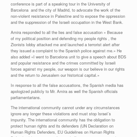
conference is part of a speaking tour in the University of
Barcelona and the city of Madrid, to advocate the work of the
non-violent resistance in Palestine and to expose the oppression
and the suppression of the Israeli occupation in the West Bank.
Amira responded to all the lies and false accusation » Because
of my political position and defending my people rights , the
Zionists lobby attacked me and launched a terrorist alert after
they issued a complaint to the Spanish police against me.» He
also added «I went to Barcelona unit to give a speech about BDS
and popular resistance and the crimes committed by Israeli
forces against my people, our weapon is our believe in our rights
and the return to Jerusalem our historical capital.»
In response to all the false accusations, the Spanish media has
apologized publicly to Mr. Amira as well the Spanish officials
parliamentarians.
The international community cannot under any circumstances
ignore any longer these violations and must stop Israel´s
impunity. The international community has the obligation to
protect human rights and its defenders (UN Declaration on
Human Rights Defenders, EU Guidelines on Human Rights