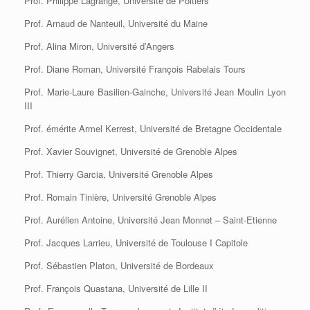
Prof. Philippe Lagrange, Université de Poitiers
Prof. Arnaud de Nanteuil, Université du Maine
Prof. Alina Miron, Université d’Angers
Prof. Diane Roman, Université François Rabelais Tours
Prof. Marie-Laure Basilien-Gainche, Université Jean Moulin Lyon
III
Prof. émérite Armel Kerrest, Université de Bretagne Occidentale
Prof. Xavier Souvignet, Université de Grenoble Alpes
Prof. Thierry Garcia, Université Grenoble Alpes
Prof. Romain Tinière, Université Grenoble Alpes
Prof. Aurélien Antoine, Université Jean Monnet – Saint-Etienne
Prof. Jacques Larrieu, Université de Toulouse I Capitole
Prof. Sébastien Platon, Université de Bordeaux
Prof. François Quastana, Université de Lille II