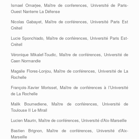
Ismael Omarjee, Maître de conferences, Université de Paris-
Ouest Nanterre La Défense
Nicolas Gabayet, Maître de conférences, Université Paris Est
Créteil
Lucie Sponchiado, Maître de conférences, Université Paris Est-
Créteil
Véronique Mikalef-Toudic, Maître de conférences, Université de
Caen Normandie
Magalie Flores-Lonjou, Maître de conférences, Université de La
Rochelle
François-Xavier Morisset, Maître de conférences à l’Université
de La Rochelle
Malik Boumediene, Maître de conférences, Université de
Toulouse II Le Mirail
Lucien Maurin, Maître de conférences, Université d’Aix-Marseille
Bastien Brignon, Maître de conférences, Université d’Aix-
Marseille