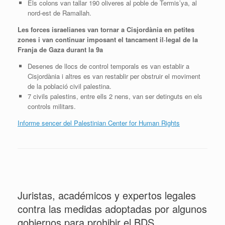
Els colons van tallar 190 oliveres al poble de Termis’ya, al
nord-est de Ramallah.
Les forces israelianes van tornar a Cisjordània en petites
zones i van continuar imposant el tancament il·legal de la
Franja de Gaza durant la 9a
Desenes de llocs de control temporals es van establir a
Cisjordània i altres es van restablir per obstruir el moviment
de la població civil palestina.
7 civils palestins, entre ells 2 nens, van ser detinguts en els
controls militars.
Informe sencer del Palestinian Center for Human Rights
Juristas, académicos y expertos legales
contra las medidas adoptadas por algunos
gobiernos para prohibir el BDS