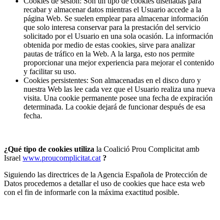
Cookies de sesión: Son un tipo de cookies diseñadas para
recabar y almacenar datos mientras el Usuario accede a la
página Web. Se suelen emplear para almacenar información
que solo interesa conservar para la prestación del servicio
solicitado por el Usuario en una sola ocasión. La información
obtenida por medio de estas cookies, sirve para analizar
pautas de tráfico en la Web. A la larga, esto nos permite
proporcionar una mejor experiencia para mejorar el contenido
y facilitar su uso.
Cookies persistentes: Son almacenadas en el disco duro y
nuestra Web las lee cada vez que el Usuario realiza una nueva
visita. Una cookie permanente posee una fecha de expiración
determinada. La cookie dejará de funcionar después de esa
fecha.
¿Qué tipo de cookies utiliza
la Coalició Prou Complicitat amb
Israel
www.proucomplicitat.cat
?
Siguiendo las directrices de la Agencia Española de Protección de
Datos procedemos a detallar el uso de cookies que hace esta web
con el fin de informarle con la máxima exactitud posible.