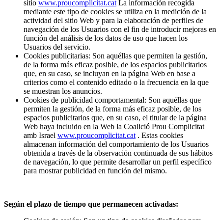
sitio
www.proucomplicitat.cat
La información recogida
mediante este tipo de cookies se utiliza en la medición de la
actividad del sitio Web y para la elaboración de perfiles de
navegación de los Usuarios con el fin de introducir mejoras en
función del análisis de los datos de uso que hacen los
Usuarios del servicio.
Cookies publicitarias: Son aquéllas que permiten la gestión,
de la forma más eficaz posible, de los espacios publicitarios
que, en su caso, se incluyan en la página Web en base a
criterios como el contenido editado o la frecuencia en la que
se muestran los anuncios.
Cookies de publicidad comportamental: Son aquéllas que
permiten la gestión, de la forma más eficaz posible, de los
espacios publicitarios que, en su caso, el titular de la página
Web haya incluido en la Web la Coalició Prou Complicitat
amb Israel
www.proucomplicitat.cat
. Estas cookies
almacenan información del comportamiento de los Usuarios
obtenida a través de la observación continuada de sus hábitos
de navegación, lo que permite desarrollar un perfil específico
para mostrar publicidad en función del mismo.
Según el plazo de tiempo que permanecen activadas: