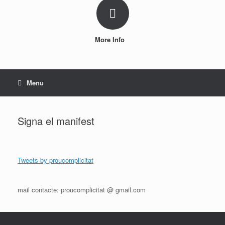
More Info
Menu
Signa el manifest
Tweets by proucomplicitat
mail contacte: proucomplicitat @ gmail.com