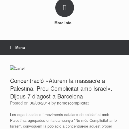
More Info
Menu
Concentració «Aturem la massacre a
Palestina. Prou Complicitat amb Israel».
Dijous 7 d’agost a Barcelona
Posted on
06/08/2014
by
nomescomplicitat
Les organitzacions i moviments catalans de solidaritat amb
Palestina, agrupades en la campanya "No més Complicitat amb
Israel", convoquem la població a concentrar-se aquest proper