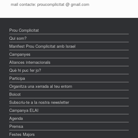
mail contacte: proucomplicitat @ gmail.com
Prou Complicitat
Qui som?
Manifest Prou Complicitat amb Israel
Campanyes
Aliances internacionals
Què hi puc fer jo?
Participa
Organitza una xerrada al teu entorn
Boicot
Subscriu-te a la nostra newsletter
Campanya ELAI
Agenda
Premsa
Festes Majors