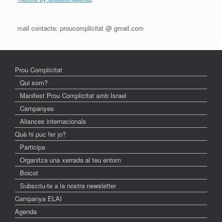
mail contacte: proucomplicitat @ gmail.com
Prou Complicitat
Qui som?
Manifest Prou Complicitat amb Israel
Campanyes
Aliances internacionals
Què hi puc fer jo?
Participa
Organitza una xerrada al teu entorn
Boicot
Subscriu-te a la nostra newsletter
Campanya ELAI
Agenda