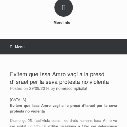
More Info
Menu
Evitem que Issa Amro vagi a la presó
d’Israel per la seva protesta no violenta
Posted on
29/09/2016
by
nomescomplicitat
[CATALÀ]
Evitem que Issa Amro vagi a la presó d’Israel per la seva
protesta no violenta
Diumenge 25, l’activista palestí de drets humans Issa Amro va
ser portat un tribunal militar israeliana a Ofer per defensar-se