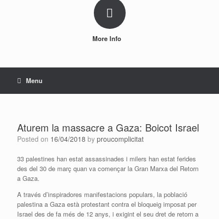
More Info
Menu
Aturem la massacre a Gaza: Boicot Israel
Posted on
16/04/2018
by
proucomplicitat
33 palestines han estat assassinades i milers han estat ferides
des del 30 de març quan va començar la Gran Marxa del Retorn
a Gaza.
A través d’inspiradores manifestacions populars, la població
palestina a Gaza està protestant contra el bloqueig imposat per
Israel des de fa més de 12 anys, i exigint el seu dret de retorn a