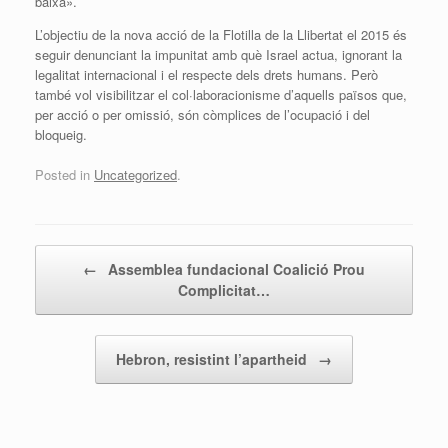
baixa».
L’objectiu de la nova acció de la Flotilla de la Llibertat el 2015 és
seguir denunciant la impunitat amb què Israel actua, ignorant la
legalitat internacional i el respecte dels drets humans. Però
també vol visibilitzar el col·laboracionisme d’aquells països que,
per acció o per omissió, són còmplices de l’ocupació i del
bloqueig.
Posted in
Uncategorized
.
Post navigation
←
Assemblea fundacional Coalició Prou
Complicitat…
Hebron, resistint l’apartheid
→