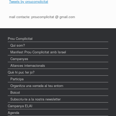
Tweets by proucomplicitat
mail contacte: proucomplicitat @ gmail.com
Prou Complicitat
Qui som?
Manifest Prou Complicitat amb Israel
Campanyes
Aliances internacionals
Què hi puc fer jo?
Participa
Organitza una xerrada al teu entorn
Boicot
Subscriu-te a la nostra newsletter
Campanya ELAI
Agenda